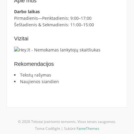
Apie mus
Darbo laikas
Pirmadienis—Penktadienis: 9:00–17:00
Šeštadienis & Sekmadienis: 11:00–15:00
Vizitai
Rekomendacijos
Tekstų rašymas
Naujienos siandien
© 2026 Tekstai įvairiomis temomis. Visos teisės saugomos.
Tema Codilight | Sukūrė
FameThemes