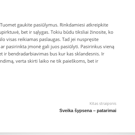
 Tuomet gaukite pasiūlymus. Rinkdamiesi atkreipkite
upirktuvė, bet ir sąlygas. Tokiu būdu tiksliai žinosite, ko
iūlo visas reikiamas paslaugas. Tad jei nuspręsite
ar pasirinkta įmonė gali juos pasiūlyti. Pasirinkus vieną
et ir bendradarbiavimas bus kur kas sklandesnis. Ir
dimą, verta skirti laiko ne tik paieškoms, bet ir
Kitas straipsnis
Sveika šypsena – patarimai