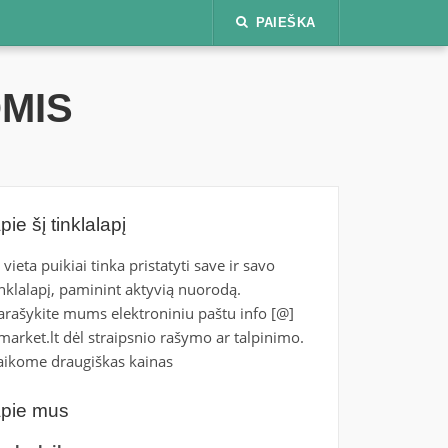
PAIEŠKA
OMIS
pie šį tinklalapį
i vieta puikiai tinka pristatyti save ir savo
inklalapį, paminint aktyvią nuorodą.
arašykite mums elektroniniu paštu info [@]
tmarket.lt dėl straipsnio rašymo ar talpinimo.
aikome draugiškas kainas
pie mus