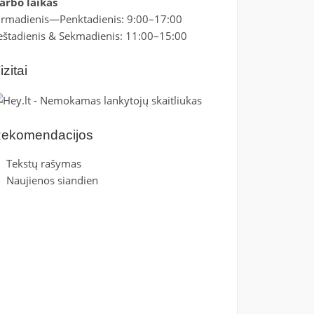
arbo laikas
irmadienis—Penktadienis: 9:00–17:00
eštadienis & Sekmadienis: 11:00–15:00
izitai
ekomendacijos
Tekstų rašymas
Naujienos siandien