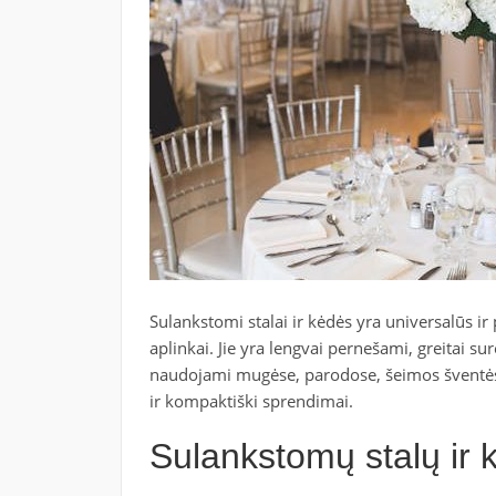
Sulankstomi stalai ir kėdės yra universalūs ir
aplinkai. Jie yra lengvai pernešami, greitai s
naudojami mugėse, parodose, šeimos šventėse, 
ir kompaktiški sprendimai.
Sulankstomų stalų ir 