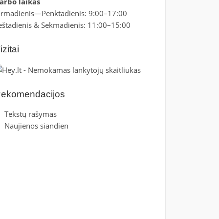
arbo laikas
irmadienis—Penktadienis: 9:00–17:00
eštadienis & Sekmadienis: 11:00–15:00
izitai
ekomendacijos
Tekstų rašymas
Naujienos siandien