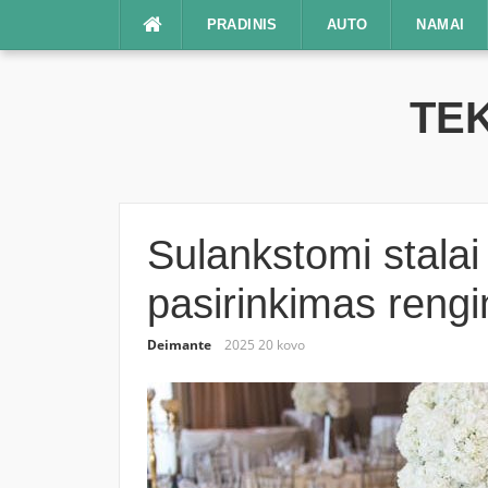
Praleisti
PRADINIS
AUTO
NAMAI
TEK
Sulankstomi stalai
pasirinkimas reng
Deimante
2025 20 kovo