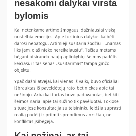
nesakomi dalykai virsta
bylomis
Kai netenkame artimo žmogaus, dažniausiai viską
nustelbia emocijos. Apie turtinius dalykus kalbėti
darosi nepatogu. Artimieji susitaria žodžiu – „namas
liks jam, o aš nieko nereikalausiu“. Tačiau metams
bėgant atsiranda naujų aplinkybių, šeimos padėtis
keičiasi, ir tas senas „susitarimas“ tampa ginčo
objektu.
Ypač dažni atvejai, kai vienas iš vaikų buvo oficialiai
išbrauktas iš paveldėtojų rato, bet niekas apie tai
nežinojo. Arba kai turtas buvo padovanotas, bet kiti
šeimos nariai apie tai sužino tik pavėluotai. Tokiose
situacijose konsultacija su teisininku leidžia suprasti
realią padėtį ir priimti sprendimus anksčiau, nei
konfliktas įsibėgėja.
Kai nežinai, ar tai