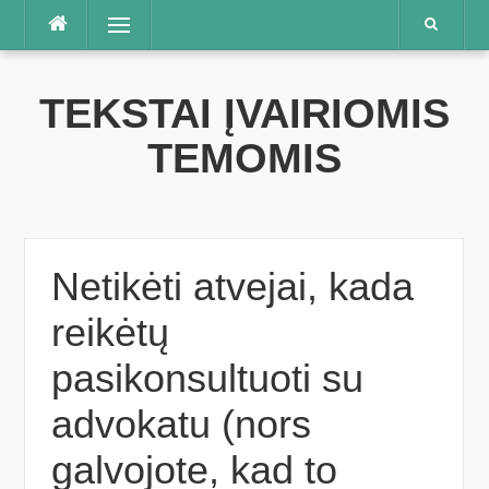
Praleisti
Meniu
TEKSTAI ĮVAIRIOMIS
TEMOMIS
Netikėti atvejai, kada
reikėtų
pasikonsultuoti su
advokatu (nors
galvojote, kad to