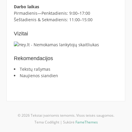
Darbo laikas
Pirmadienis—Penktadienis: 9:00–17:00
Šeštadienis & Sekmadienis: 11:00–15:00
Vizitai
Rekomendacijos
Tekstų rašymas
Naujienos siandien
© 2026 Tekstai įvairiomis temomis. Visos teisės saugomos.
Tema Codilight | Sukūrė
FameThemes