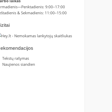
arbo laikas
irmadienis—Penktadienis: 9:00–17:00
eštadienis & Sekmadienis: 11:00–15:00
izitai
ekomendacijos
Tekstų rašymas
Naujienos siandien