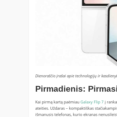
Dienoraščio įrašai apie technologijų ir kasdien
Pirmadienis: Pirmas
Kai pirmą kartą paėmiau
Galaxy Flip 7
į ranka
ateities. Uždaras – kompaktiškas stačiakampis,
išmanusis telefonas, kurio ekranas nenusileis