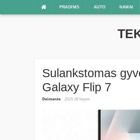
Praleisti
PRADINIS
AUTO
NAMAI
TEK
Sulankstomas gyve
Galaxy Flip 7
Deimante
2025 28 liepos