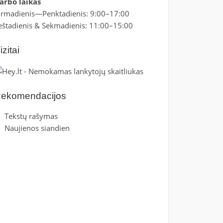
arbo laikas
irmadienis—Penktadienis: 9:00–17:00
eštadienis & Sekmadienis: 11:00–15:00
izitai
ekomendacijos
Tekstų rašymas
Naujienos siandien