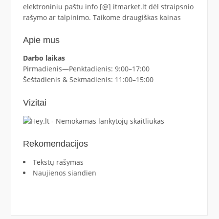
elektroniniu paštu info [@] itmarket.lt dėl straipsnio
rašymo ar talpinimo. Taikome draugiškas kainas
Apie mus
Darbo laikas
Pirmadienis—Penktadienis: 9:00–17:00
Šeštadienis & Sekmadienis: 11:00–15:00
Vizitai
Rekomendacijos
Tekstų rašymas
Naujienos siandien