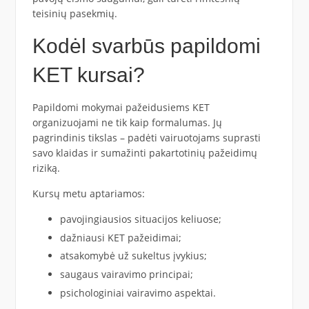
teisinių pasekmių.
Kodėl svarbūs papildomi
KET kursai?
Papildomi mokymai pažeidusiems KET
organizuojami ne tik kaip formalumas. Jų
pagrindinis tikslas – padėti vairuotojams suprasti
savo klaidas ir sumažinti pakartotinių pažeidimų
riziką.
Kursų metu aptariamos:
pavojingiausios situacijos keliuose;
dažniausi KET pažeidimai;
atsakomybė už sukeltus įvykius;
saugaus vairavimo principai;
psichologiniai vairavimo aspektai.