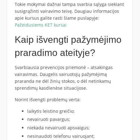
Tokie mokymai dažnai tampa svarbia sąlyga siekiant
susigrąžinti vairavimo teisę. Daugiau informacijos
apie kursus galite rasti šiame puslapyje:
Pažeidusiems KET kursai
Kaip išvengti pažymėjimo
praradimo ateityje?
Svarbiausia prevencijos priemonė – atsakingas
vairavimas. Daugelis vairuotojų pažymėjimą
praranda ne dėl žinių stokos, o dėl netinkamų
sprendimų kasdienėse situacijose.
Norint išvengti problemų verta:
laikytis leistino greičio;
nevairuoti pavargus;
niekada nevairuoti apsvaigus;
nesinaudoti telefonu vairuojant;