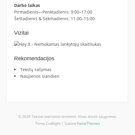
Darbo laikas
Pirmadienis—Penktadienis: 9:00–17:00
Šeštadienis & Sekmadienis: 11:00–15:00
Vizitai
Rekomendacijos
Tekstų rašymas
Naujienos siandien
© 2026 Tekstai įvairiomis temomis. Visos teisės saugomos.
Tema Codilight | Sukūrė
FameThemes