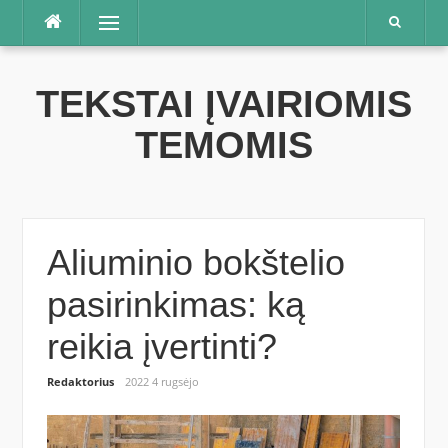
Praleisti
Meniu
TEKSTAI ĮVAIRIOMIS
TEMOMIS
Aliuminio bokštelio
pasirinkimas: ką
reikia įvertinti?
Redaktorius
2022 4 rugsėjo