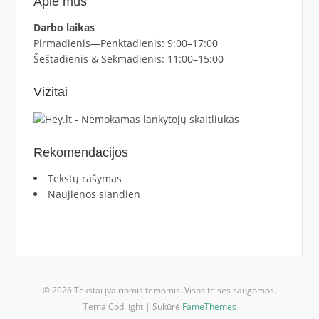
Apie mus
Darbo laikas
Pirmadienis—Penktadienis: 9:00–17:00
Šeštadienis & Sekmadienis: 11:00–15:00
Vizitai
Rekomendacijos
Tekstų rašymas
Naujienos siandien
© 2026 Tekstai įvairiomis temomis. Visos teisės saugomos.
Tema Codilight | Sukūrė
FameThemes