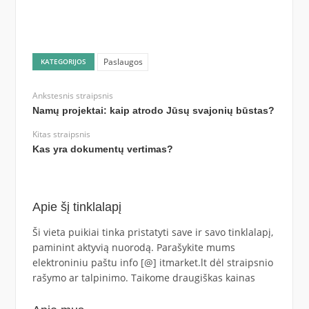
Paslaugos
KATEGORIJOS
Ankstesnis straipsnis
Namų projektai: kaip atrodo Jūsų svajonių būstas?
Kitas straipsnis
Kas yra dokumentų vertimas?
Apie šį tinklalapį
Ši vieta puikiai tinka pristatyti save ir savo tinklalapį,
paminint aktyvią nuorodą. Parašykite mums
elektroniniu paštu info [@] itmarket.lt dėl straipsnio
rašymo ar talpinimo. Taikome draugiškas kainas