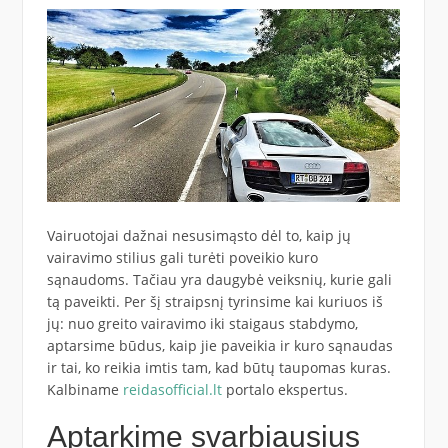
Vairuotojai dažnai nesusimąsto dėl to, kaip jų
vairavimo stilius gali turėti poveikio kuro
sąnaudoms. Tačiau yra daugybė veiksnių, kurie gali
tą paveikti. Per šį straipsnį tyrinsime kai kuriuos iš
jų: nuo greito vairavimo iki staigaus stabdymo,
aptarsime būdus, kaip jie paveikia ir kuro sąnaudas
ir tai, ko reikia imtis tam, kad būtų taupomas kuras.
Kalbiname
reidasofficial.lt
portalo ekspertus.
Aptarkime svarbiausius