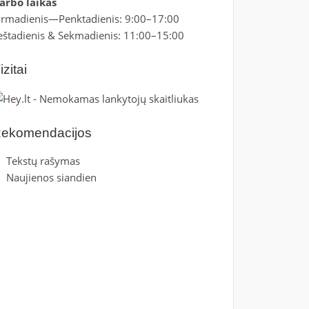
arbo laikas
irmadienis—Penktadienis: 9:00–17:00
eštadienis & Sekmadienis: 11:00–15:00
izitai
ekomendacijos
Tekstų rašymas
Naujienos siandien