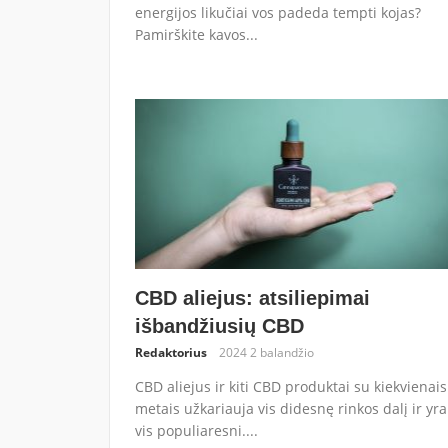
energijos likučiai vos padeda tempti kojas?
Pamirškite kavos...
CBD aliejus: atsiliepimai
išbandžiusių CBD
Redaktorius
2024 2 balandžio
CBD aliejus ir kiti CBD produktai su kiekvienais
metais užkariauja vis didesnę rinkos dalį ir yra
vis populiaresni....