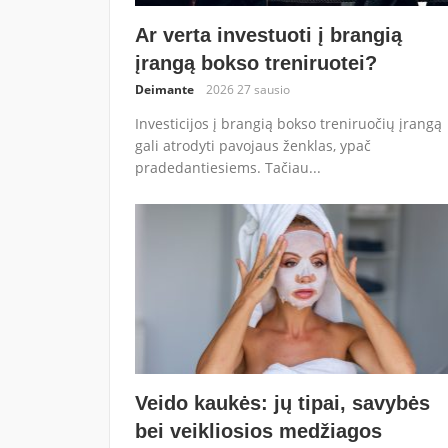
Ar verta investuoti į brangią
įrangą bokso treniruotei?
Deimante
2026 27 sausio
Investicijos į brangią bokso treniruočių įrangą
gali atrodyti pavojaus ženklas, ypač
pradedantiesiems. Tačiau...
Veido kaukės: jų tipai, savybės
bei veikliosios medžiagos